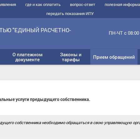
аявления
где и как оплатить
вопрос-ответ
полезная информ
передать показания ИПУ
ТЬЮ "ЕДИНЫЙ РАСЧЕТНО-
ПН-ЧТ с 08:00 
О платежном
Законы и
Прием обращений
документе
тарифы
альные услуги предыдущего собственника.
ыдущего собственника необходимо обращаться в свою управляющую орг