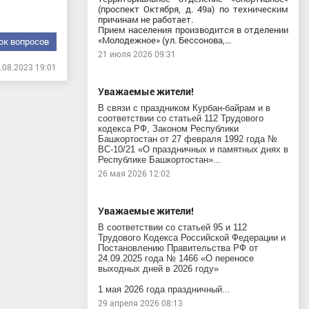
(проспект Октября, д. 49а) по техническим
причинам не работает.
Прием населения производится в отделении
«Молодежное» (ул. Бессонова,...
ок вопросов
21 июля 2026 09:31
.08.2023 19:01
Уважаемые жители!
В связи с праздником Курбан-байрам и в
соответствии со статьей 112 Трудового
кодекса РФ, Законом Республики
Башкортостан от 27 февраля 1992 года №
ВС-10/21 «О праздничных и памятных днях в
Республике Башкортостан»...
26 мая 2026 12:02
Уважаемые жители!
В соответствии со статьей 95 и 112
Трудового Кодекса Российской Федерации и
Постановлению Правительства РФ от
24.09.2025 года № 1466 «О переносе
выходных дней в 2026 году»
1 мая 2026 года праздничный...
29 апреля 2026 08:13