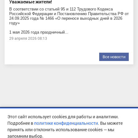
Уважаемые жители!
В соответствии со статьей 95 и 112 Трудового Кодекса
Российской Федерации и Постановлению Правительства РФ от
24.09.2025 года № 1466 «О переносе выходных дней в 2026
году»
1 мая 2026 года праздничный...
29 апреля 2026 08:13
Все новости
О предприятии
Контакты
Этот сайт использует cookies для работы и аналитики.
О платежном документе
Законы и тарифы
Подробнее в
политике конфиденциальности
. Вы можете
принять или отклонить использование cookies — мы
Прием обращений
Фотогалерея
запомним выбор.