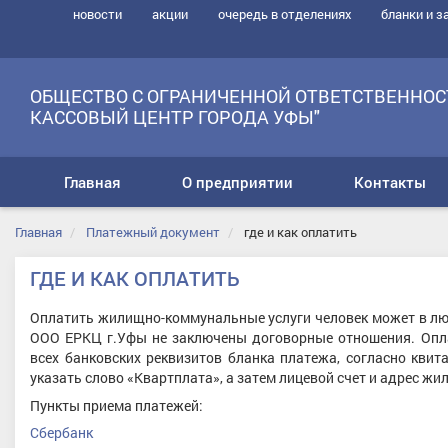
новости
акции
очередь в отделениях
бланки и з
ОБЩЕСТВО С ОГРАНИЧЕННОЙ ОТВЕТСТВЕННОС
КАССОВЫЙ ЦЕНТР ГОРОДА УФЫ"
Главная
О предприятии
Контакты
Главная
Платежный документ
где и как оплатить
ГДЕ И КАК ОПЛАТИТЬ
Оплатить жилищно-коммунальные услуги человек может в люб
ООО ЕРКЦ г.Уфы не заключены договорные отношения. Опл
всех банковских реквизитов бланка платежа, согласно кви
указать слово «Квартплата», а затем лицевой счет и адрес жи
Пункты приема платежей:
Сбербанк