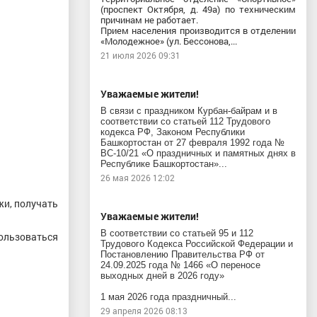
(проспект Октября, д. 49а) по техническим
причинам не работает.
Прием населения производится в отделении
«Молодежное» (ул. Бессонова,...
21 июля 2026 09:31
Уважаемые жители!
В связи с праздником Курбан-байрам и в
соответствии со статьей 112 Трудового
кодекса РФ, Законом Республики
Башкортостан от 27 февраля 1992 года №
ВС-10/21 «О праздничных и памятных днях в
Республике Башкортостан»...
26 мая 2026 12:02
жи, получать
Уважаемые жители!
В соответствии со статьей 95 и 112
ользоваться
Трудового Кодекса Российской Федерации и
Постановлению Правительства РФ от
24.09.2025 года № 1466 «О переносе
выходных дней в 2026 году»
1 мая 2026 года праздничный...
29 апреля 2026 08:13