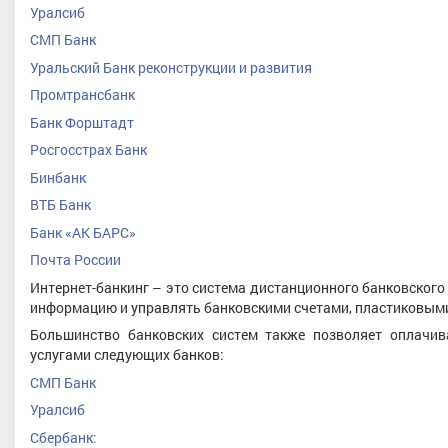
Уралсиб
СМП Банк
Уральский Банк реконструкции и развития
Промтрансбанк
Банк Форштадт
Росгосстрах Банк
Бинбанк
ВТБ Банк
Банк «АК БАРС»
Почта России
Интернет-банкинг – это система дистанционного банковског
информацию и управлять банковскими счетами, пластиковым
Большинство банковских систем также позволяет оплачи
услугами следующих банков:
СМП Банк
Уралсиб
Сбербанк: