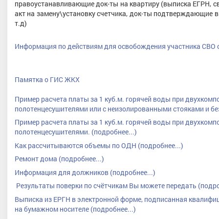
правоустанавливающие док-ты на квартиру (выписка ЕГРН, св-во
акт на замену\установку счетчика, док-ты подтверждающие вр
т.д)
Информация по действиям для освобождения участника СВО о
Памятка о ГИС ЖКХ
Пример расчета платы за 1 куб.м. горячей воды при двухком
полотенцесушителями или с неизолированными стояками и без
Пример расчета платы за 1 куб.м. горячей воды при двухком
полотенцесушителями. (подробнее...)
Как рассчитываются объемы по ОДН (подробнее...)
Ремонт дома (подробнее...)
Информация для должников (подробнее...)
Результаты поверки по счётчикам Вы можете передать (подроб
Выписка из ЕРГН в электронной форме, подписанная квалифи
на бумажном носителе (подробнее...)