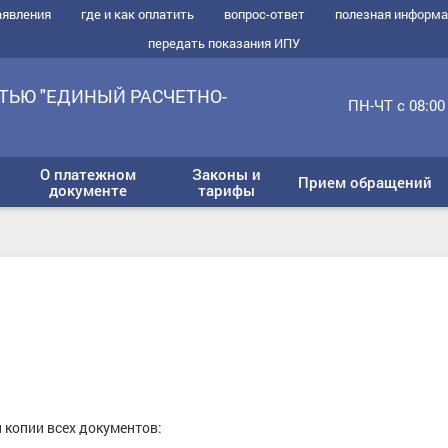
аявления
где и как оплатить
вопрос-ответ
полезная информ
передать показания ИПУ
ТЬЮ "ЕДИНЫЙ РАСЧЕТНО-
ПН-ЧТ с 08:00 
О платежном
Законы и
Прием обращений
документе
тарифы
 копии всех документов: