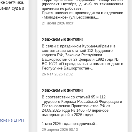
ке счетчика,
(проспект Октября, д. 49а) по техническим
шения суда и
причинам не работает.
Прием населения производится в отделении
«Молодежное» (ул. Бессонова,...
21 июля 2026 09:31
Уважаемые жители!
В связи с праздником Курбан-байрам и в
соответствии со статьей 112 Трудового
кодекса РФ, Законом Республики
Башкортостан от 27 февраля 1992 года №
ВС-10/21 «О праздничных и памятных днях в
Республике Башкортостан»...
26 мая 2026 12:02
Уважаемые жители!
В соответствии со статьей 95 и 112
Трудового Кодекса Российской Федерации и
Постановлению Правительства РФ от
24.09.2025 года № 1466 «О переносе
выходных дней в 2026 году»
ске из ЕГРН
1 мая 2026 года праздничный...
29 апреля 2026 08:13